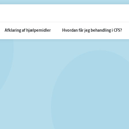
Afklaring af hjælpemidler
Hvordan får jeg behandling i CFS?