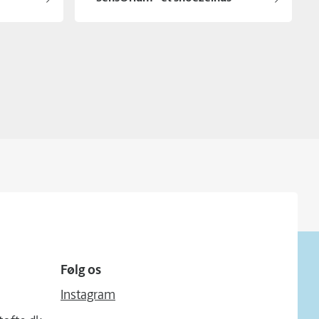
Følg os
Instagram