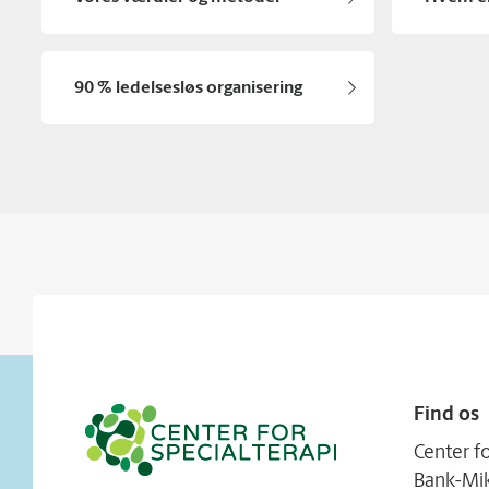
90 % ledelsesløs organisering
Find os
Center fo
Bank-Mik