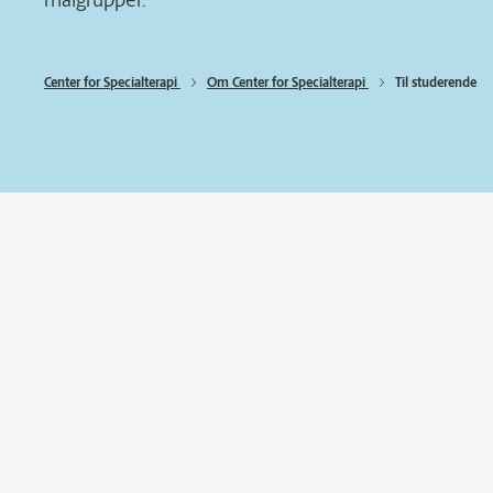
målgrupper.
Center for Specialterapi 
Om Center for Specialterapi 
Til studerende