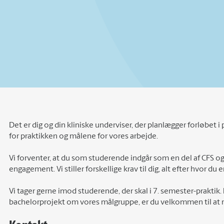
Det er dig og din kliniske underviser, der planlægger forløbet 
for praktikken og målene for vores arbejde.
Vi forventer, at du som studerende indgår som en del af CFS 
engagement. Vi stiller forskellige krav til dig, alt efter hvor du 
Vi tager gerne imod studerende, der skal i 7. semester-praktik.
bachelorprojekt om vores målgruppe, er du velkommen til at ring