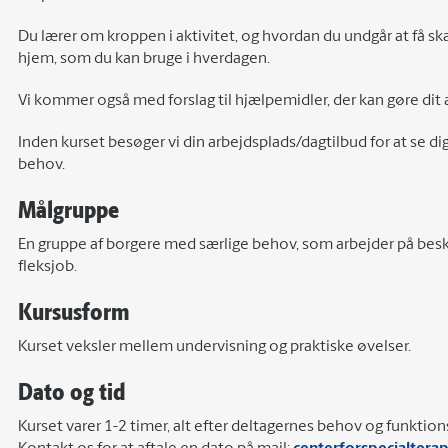
Du lærer om kroppen i aktivitet, og hvordan du undgår at få sk
hjem, som du kan bruge i hverdagen.
Vi kommer også med forslag til hjælpemidler, der kan gøre dit a
Inden kurset besøger vi din arbejdsplads/dagtilbud for at se dig 
behov.
Målgruppe
En gruppe af borgere med særlige behov, som arbejder på beskyt
fleksjob.
Kursusform
Kurset veksler mellem undervisning og praktiske øvelser.
Dato og tid
Kurset varer 1-2 timer, alt efter deltagernes behov og funktio