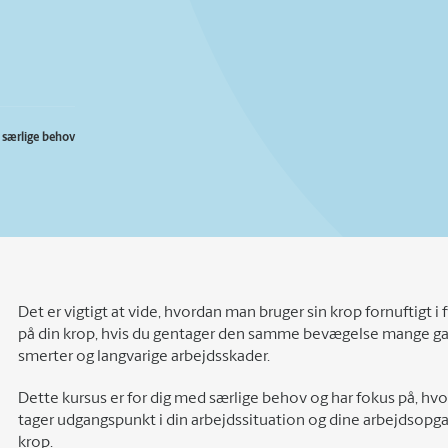
d særlige behov
Det er vigtigt at vide, hvordan man bruger sin krop fornuftigt
på din krop, hvis du gentager den samme bevægelse mange gange 
smerter og langvarige arbejdsskader.
Dette kursus er for dig med særlige behov og har fokus på, hvo
tager udgangspunkt i din arbejdssituation og dine arbejdsopgav
krop.