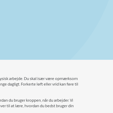
 i fysisk arbejde. Du skal især være opmærksom
dagligt. Forkerte løft eller vrid kan føre til
rdan du bruger kroppen, når du arbejder. Vi
er til at lære, hvordan du bedst bruger din