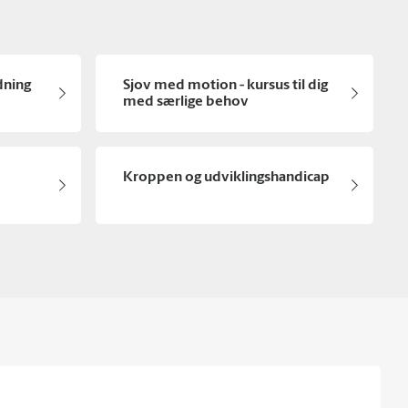
dning
Sjov med motion - kursus til dig
med særlige behov
Kroppen og udviklingshandicap