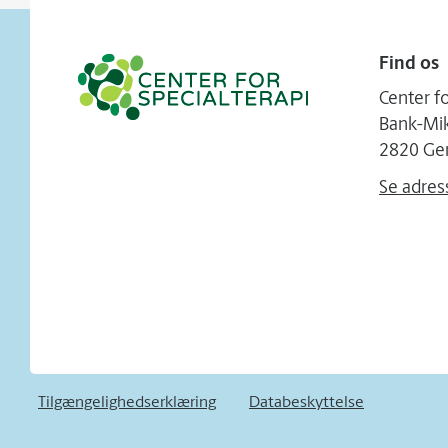
Find os
Center fo
Bank-Mik
2820 Ge
Se adres
Tilgængelighedserklæring
Databeskyttelse