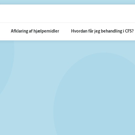
Afklaring af hjælpemidler
Hvordan får jeg behandling i CFS?